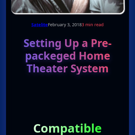
Satelite
February 3, 2018
3 min read
Setting Up a Pre-
packeged Home
Theater System
Compatible