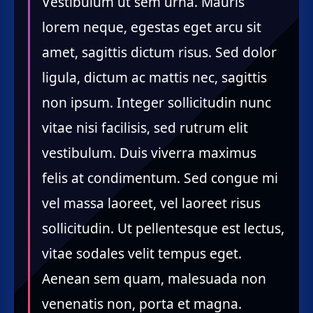
Vestibulum ut sem urna. Mauris
lorem neque, egestas eget arcu sit
amet, sagittis dictum risus. Sed dolor
ligula, dictum ac mattis nec, sagittis
non ipsum. Integer sollicitudin nunc
vitae nisi facilisis, sed rutrum elit
vestibulum. Duis viverra maximus
felis at condimentum. Sed congue mi
vel massa laoreet, vel laoreet risus
sollicitudin. Ut pellentesque est lectus,
vitae sodales velit tempus eget.
Aenean sem quam, malesuada non
venenatis non, porta et magna.