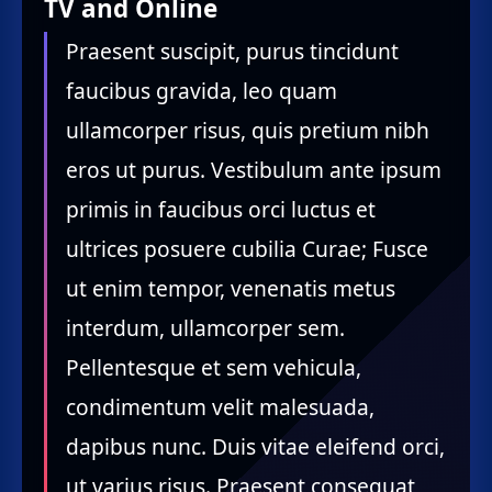
TV and Online
Praesent suscipit, purus tincidunt
faucibus gravida, leo quam
ullamcorper risus, quis pretium nibh
eros ut purus. Vestibulum ante ipsum
primis in faucibus orci luctus et
ultrices posuere cubilia Curae; Fusce
ut enim tempor, venenatis metus
interdum, ullamcorper sem.
Pellentesque et sem vehicula,
condimentum velit malesuada,
dapibus nunc. Duis vitae eleifend orci,
ut varius risus. Praesent consequat