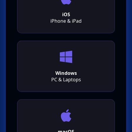
iOS
iPhone & iPad
Windows
PC & Laptops
macOS