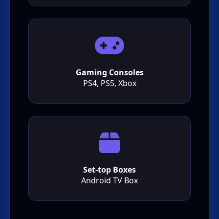
Gaming Consoles
PS4, PS5, Xbox
Set-top Boxes
Android TV Box